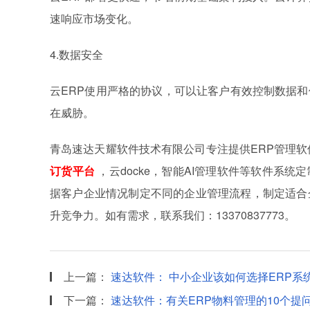
速响应市场变化。
4.数据安全
云ERP使用严格的协议，可以让客户有效控制数据
在威胁。
青岛速达天耀软件技术有限公司专注提供ERP管理软件
订货平台
，云docke，智能AI管理软件等软件系
据客户企业情况制定不同的企业管理流程，制定适合
升竞争力。如有需求，联系我们：13370837773。
上一篇：
速达软件： 中小企业该如何选择ERP系
下一篇：
速达软件：有关ERP物料管理的10个提