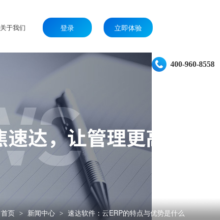
关于我们
登录
立即体验
400-960-8558
首页
新闻中心
速达软件：云ERP的特点与优势是什么
>
>