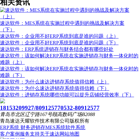
相关资讯
速达软件：MES系统在实施过程中遇到的挑战及解决方案
（下）
速达软件：企业用不好ERP系统到底是谁的问题（上）
速达软件：企业用不好ERP系统到底是谁的问题（下）
速达软件：ERP系统进销存与财务结合都有哪些好处
速达软件：该如何解决ERP系统在实施进销存与财务一体化时的
难题（上）
速达软件：该如何解决ERP系统在实施进销存与财务一体化时的
难题（下）
速达软件：为什么速达进销存系统值得信赖（上）
速达软件：为什么速达进销存系统值得信赖（下）
速达软件：进销存系统哪些功能可以提升店铺经营效率（下）
18153209927/80912577
0532-80912577
青岛市北区辽宁路167号颐高数码广场B2088
青岛速达天耀软件技术有限公司
版权所有
ERP系统
财务进销存
MES系统
软件系统
客户案例
服务支持
关于速达
网站地图