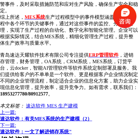
警事件，及时采取措施防范和应对生产风险，确保生产安全和稳
定。
综上所述，
MES
系统
生产过程模型中的事件模型涵盖了生产过
程中各个环节的关键事件，通过对这些事件的监控、分析和处
理，实现了生产过程的自动化、数字化和智能化管理。企业可以
根据实际情况，结合MES系统，精细化管理生产过程，提升整
体生产效率与质量水平。
青岛速达天耀软件技术有限公司专注提供
ERP管理软件
，进销
存管理，财务管理，OA系统，CRM系统，MES系统，订货平
台，云docker，智能AI管理软件等软件系统定制部署及服务。我
们提供给客户的不单单是一个软件、更是根据客户企业情况制定
不同的企业管理流程，制定适合企业的信息化方案，助力企业实
现信息化管理，提升效率，提升竞争力。如有需求，联系我们：
18953277780/80912577
。
本文标签：
速达软件
MES
生产建模
上一篇:
速达软件：有关MES系统的生产建模（2）
下一篇:
速达软件：一文了解进销存系统"