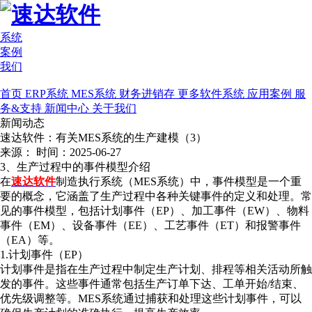
系统
案例
我们
首页
ERP系统
MES系统
财务进销存
更多软件系统
应用案例
服
务&支持
新闻中心
关于我们
新闻动态
速达软件：有关MES系统的生产建模（3）
来源：
时间：2025-06-27
3、生产过程中的事件模型介绍
在
速达软件
制造执行系统（MES系统）中，事件模型是一个重
要的概念，它涵盖了生产过程中各种关键事件的定义和处理。常
见的事件模型，包括计划事件（EP）、加工事件（EW）、物料
事件（EM）、设备事件（EE）、工艺事件（ET）和报警事件
（EA）等。
1.计划事件（EP）
计划事件是指在生产过程中制定生产计划、排程等相关活动所触
发的事件。这些事件通常包括生产订单下达、工单开始/结束、
优先级调整等。MES
系统
通过捕获和处理这些计划事件，可以