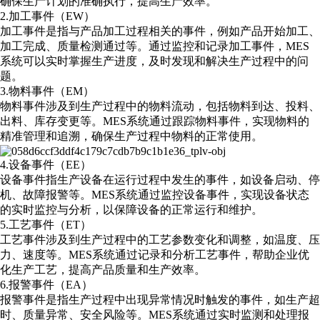
确保生产计划的准确执行，提高生产效率。
2.加工事件（EW）
加工事件是指与产品加工过程相关的事件，例如产品开始加工、
加工完成、质量检测通过等。通过监控和记录加工事件，MES
系统
可以实时掌握生产进度，及时发现和解决生产过程中的问
题。
3.物料事件（EM）
物料事件涉及到生产过程中的物料流动，包括物料到达、投料、
出料、库存变更等。MES
系统
通过跟踪物料事件，实现物料的
精准管理和追溯，确保生产过程中物料的正常使用。
4.设备事件（EE）
设备事件指生产设备在运行过程中发生的事件，如设备启动、停
机、故障报警等。MES
系统
通过监控设备事件，实现设备状态
的实时监控与分析，以保障设备的正常运行和维护。
5.工艺事件（ET）
工艺事件涉及到生产过程中的工艺参数变化和调整，如温度、压
力、速度等。MES
系统
通过记录和分析工艺事件，帮助企业优
化生产工艺，提高产品质量和生产效率。
6.报警事件（EA）
报警事件是指生产过程中出现异常情况时触发的事件，如生产超
时、质量异常、安全风险等。MES
系统
通过实时监测和处理报