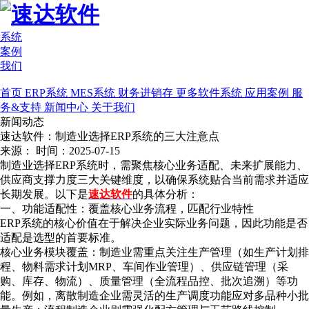
系统
案例
我们
首页
ERP系统
MES系统
财务进销存
更多软件系统
应用案例
服
务&支持
新闻中心
关于我们
新闻动态
速达软件：制造业选择ERP系统的三大注意点
来源：
时间：2025-07-15
制造业选择ERP系统时，需聚焦核心业务适配、未来扩展能力、
供应商支撑力度三大关键维度，以确保系统贴合当前需求并适应
长期发展。以下是
速达软件
的具体分析：
一、功能适配性：覆盖核心业务流程，匹配行业特性
ERP
系统
的核心价值在于解决企业实际业务问题，因此功能是否
适配是选型的首要标准。
核心业务模块覆盖：制造业需重点关注生产管理（如生产计划排
程、物料需求计划MRP、车间作业管理）、供应链管理（采
购、库存、物流）、质量管理（全流程品控、批次追溯）等功
能。例如，离散制造企业需灵活的生产调度功能应对多品种小批