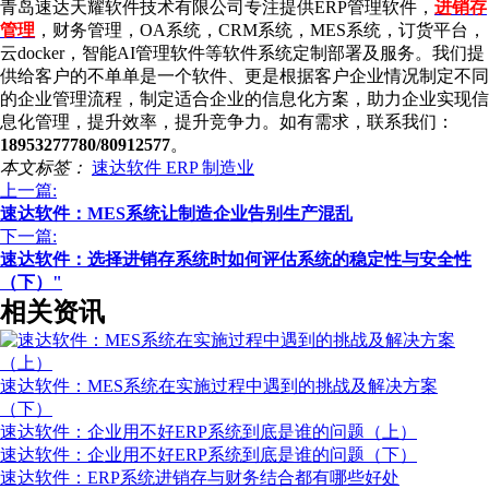
青岛速达天耀软件技术有限公司专注提供ERP管理软件，
进销存
管理
，财务管理，OA系统，CRM系统，MES系统，订货平台，
云docker，智能AI管理软件等软件系统定制部署及服务。我们提
供给客户的不单单是一个软件、更是根据客户企业情况制定不同
的企业管理流程，制定适合企业的信息化方案，助力企业实现信
息化管理，提升效率，提升竞争力。如有需求，联系我们：
18953277780/80912577
。
本文标签：
速达软件
ERP
制造业
上一篇:
速达软件：MES系统让制造企业告别生产混乱
下一篇:
速达软件：选择进销存系统时如何评估系统的稳定性与安全性
（下）"
相关资讯
速达软件：MES系统在实施过程中遇到的挑战及解决方案
（下）
速达软件：企业用不好ERP系统到底是谁的问题（上）
速达软件：企业用不好ERP系统到底是谁的问题（下）
速达软件：ERP系统进销存与财务结合都有哪些好处