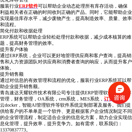
服装行业
ERP软件
可以帮助企业动态处理所有库存活动，确保
利益相关者在正确的时间收到正确的产品。同时，它能帮助企业
实现最佳库存水平，减少废物产生，提高制造效率、质量、效率
和流程。
简化付款和收据处理
ERP系统可以帮助企业轻松处理付款和收据，减少成本核算的难
题，提高财务管理的效率。
提升客户体验
通过ERP系统，企业可以更好地管理供应商和客户查询，提高销
售和人力资源团队对供应商和消费者查询的响应，从而提升客户
体验。
提升销售额
通过对信息的有效管理和流程的优化，服装行业ERP系统可以帮
助企业提升销售额。
青岛速达天耀软件技术有限公司专注提供ERP管理软件，进销存
管理，财务管理，OA系统，crm系统，MES系统，
订货平台
，
云docker，智能AI管理软件等软件系统定制部署及服务。我们提
供给客户的不单单是一个软件、更是根据客户企业情况制定不同
的企业管理流程，制定适合企业的信息化方案，助力企业实现信
息化管理，提升效率，提升竞争力。如有需求，联系我们：
13370837773。