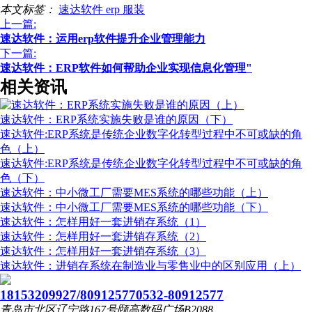
本文标签：
速达软件
erp
服装
上一篇:
速达软件：运用erp软件提升企业管理能力
下一篇:
速达软件：ERP软件如何帮助企业实现信息化管理"
相关资讯
速达软件：ERP系统实施失败是谁的原因（下）
速达软件:ERP系统是传统企业数字化转型过程中不可或缺的角
色（上）
速达软件:ERP系统是传统企业数字化转型过程中不可或缺的角
色（下）
速达软件：中小微工厂需要MES系统的哪些功能（上）
速达软件：中小微工厂需要MES系统的哪些功能（下）
速达软件：怎样用好一套进销存系统（1）
速达软件：怎样用好一套进销存系统（2）
速达软件：怎样用好一套进销存系统（3）
速达软件：进销存系统在制造业与零售业中的区别应用（上）
18153209927/80912577
0532-80912577
青岛市北区辽宁路167号颐高数码广场B2088