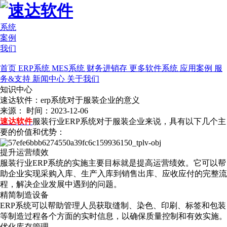
系统
案例
我们
首页
ERP系统
MES系统
财务进销存
更多软件系统
应用案例
服
务&支持
新闻中心
关于我们
知识中心
速达软件：erp系统对于服装企业的意义
来源：
时间：2023-12-06
速达软件
服装行业ERP系统对于服装企业来说，具有以下几个主
要的价值和优势：
提升运营绩效
服装行业ERP系统的实施主要目标就是提高运营绩效。它可以帮
助企业实现采购入库、生产入库到销售出库、应收应付的完整流
程，解决企业发展中遇到的问题。
精简制造设备
ERP系统可以帮助管理人员获取缝制、染色、印刷、标签和包装
等制造过程各个方面的实时信息，以确保质量控制和有效实施。
优化库存管理