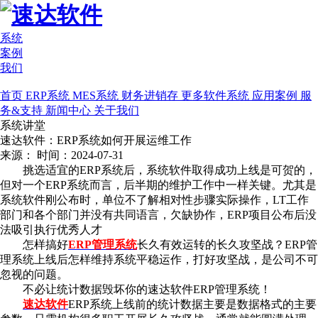
系统
案例
我们
首页
ERP系统
MES系统
财务进销存
更多软件系统
应用案例
服
务&支持
新闻中心
关于我们
系统讲堂
速达软件：ERP系统如何开展运维工作
来源：
时间：2024-07-31
挑选适宜的ERP系统后，系统软件取得成功上线是可贺的，
但对一个
ERP系统
而言，后半期的维护工作中一样关键。尤其是
系统软件刚公布时，单位不了解相对性步骤实际操作，LT工作
部门和各个部门并没有共同语言，欠缺协作，ERP项目公布后没
法吸引执行优秀人才
怎样搞好
ERP管理系统
长久有效运转的长久攻坚战？ERP管
理系统上线后怎样维持系统平稳运作，打好攻坚战，是公司不可
忽视的问题。
不必让统计数据毁坏你的速达软件ERP管理系统！
速达软件
ERP系统上线前的统计数据主要是数据格式的主要