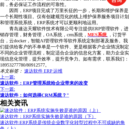
前，务必保证工作流程的可靠性。
因而，ERP项目完成了万里长征的一步，长期和维护保养是
一个长期性项目。仅有创建规范化的线上维护保养服务项目计划
和管理系统系统，ERP系统才可以更顺利地运用。
青岛速达天耀软件技术有限公司专注提供ERP管理软件，进
销存管理，财务管理，OA系统，crm系统，
MES系统
，订货平
台，云docker，智能AI管理软件等软件系统定制部署及服务。我
们提供给客户的不单单是一个软件、更是根据客户企业情况制定
不同的企业管理流程，制定适合企业的信息化方案，助力企业实
现信息化管理，提升效率，提升竞争力。如有需求，联系我们：
18953277780/80912577。
本文标签：
速达软件
ERP
运维
上一篇:
速达软件：ERP管理系统给企业带来的改变
下一篇:
速达软件：如何选择CRM系统？"
相关资讯
速达软件：ERP系统实施失败是谁的原因（下）
速达软件:ERP系统是传统企业数字化转型过程中不可或缺的角
色（上）