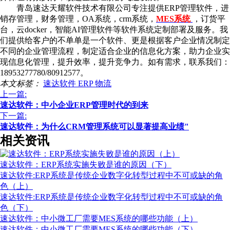
青岛速达天耀软件技术有限公司专注提供ERP管理软件，进
销存管理，财务管理，OA系统，crm系统，
MES系统
，订货平
台，云docker，智能AI管理软件等软件系统定制部署及服务。我
们提供给客户的不单单是一个软件、更是根据客户企业情况制定
不同的企业管理流程，制定适合企业的信息化方案，助力企业实
现信息化管理，提升效率，提升竞争力。如有需求，联系我们：
18953277780/80912577。
本文标签：
速达软件
ERP
物流
上一篇:
速达软件：中小企业ERP管理时代的到来
下一篇:
速达软件：为什么CRM管理系统可以显著提高业绩"
相关资讯
速达软件：ERP系统实施失败是谁的原因（下）
速达软件:ERP系统是传统企业数字化转型过程中不可或缺的角
色（上）
速达软件:ERP系统是传统企业数字化转型过程中不可或缺的角
色（下）
速达软件：中小微工厂需要MES系统的哪些功能（上）
速达软件：中小微工厂需要MES系统的哪些功能（下）