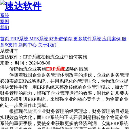
系统
案例
我们
首页
ERP系统
MES系统
财务进销存
更多软件系统
应用案例
服
务&支持
新闻中心
关于我们
系统讲堂
速达软件：ERP系统在物流企业中如何实施
来源：
时间：2024-08-06
传统物流企业实施
ERP系统
战略的措施
伴随着我国企业财务管理体制改革的步伐，企业的财务管理
必须实施ERP战略系统，并用系统化的管理理念，为物流企业提
供决策性手段，用ERP系统来整改传统的企业管理模式，加大了
财务管理的能力，增强了企业管理运行的效率，时代的进步要去
我们必须引进ERP系统，来增强企业的核心竞争力，为物流企业
的进一步发展作出贡献。
根据现代
物流企业
财务管理的经营理念，财务管理的目标是
实现效益的大化，而
ERP
系统的正式开启则是扭转整个物流企业
系统的重要手段，要使企业获取更多的经济利润，实施ERP系统