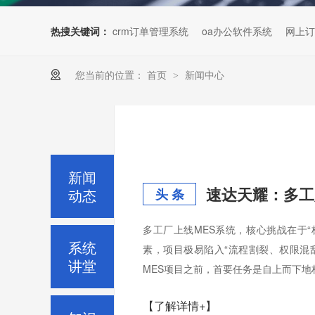
热搜关键词：
crm订单管理系统
oa办公软件系统
网上订
您当前的位置：
首页
新闻中心
>
新闻
速达天耀：多工
动态
头 条
多工厂上线MES系统，核心挑战在于“
系统
素，项目极易陷入“流程割裂、权限混
讲堂
MES项目之前，首要任务是自上而下地构建
【了解详情+】