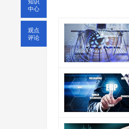
知识
中心
观点
评论