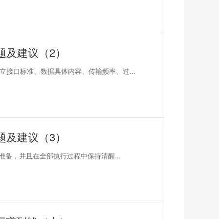
题及建议（2）
接口标准、数据具体内容、传输频率、过...
题及建议（3）
准备，并且在全部执行过程中保持清醒...