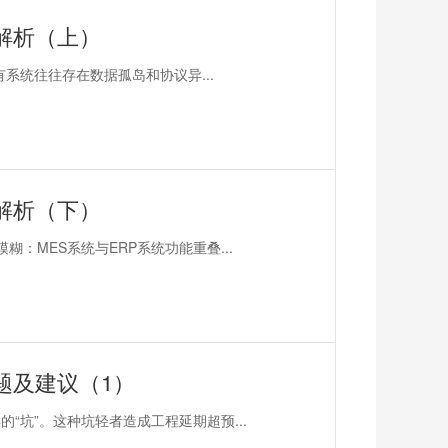
解析（上）
有系统往往存在数据孤岛和协议异...
解析（下）
：MES系统与ERP系统功能重叠...
题及建议（1）
“坑”。这种坑轻者造成工程延期超预...