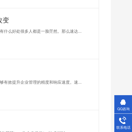
改变
什么好处很多人都是一脸茫然。那么速达...
有效提升企业管理的精度和响应速度。速...
QQ咨询
联系电话